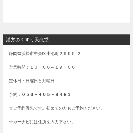
漢方のくすり天龍堂
静岡県浜松市中央区小池町２６５５-２
営業時間：１０：００～１９：００
定休日：日曜日と月曜日
予約：
０５３－４６５－８４８１
☆ご予約優先です。初めての方もご予約ください。
☆カーナビには住所を入力下さい。