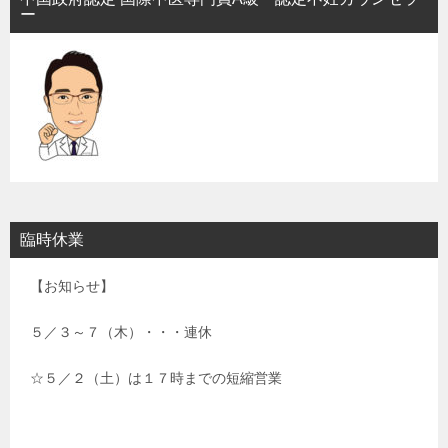
ー
臨時休業
【お知らせ】
５／３～７（木）・・・連休
☆５／２（土）は１７時までの短縮営業