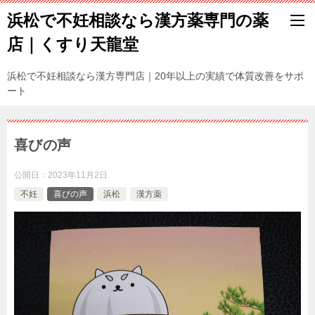
浜松で不妊相談なら漢方薬専門の薬
店｜くすり天龍堂
浜松で不妊相談なら漢方専門店｜20年以上の実績で体質改善をサポ
ート
喜びの声
公開日：
2023年11月2日
不妊
喜びの声
浜松
漢方薬