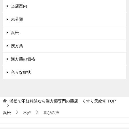
当店案内
未分類
浜松
漢方薬
漢方薬の価格
色々な症状
浜松で不妊相談なら漢方薬専門の薬店｜くすり天龍堂
TOP
浜松
不妊
喜びの声