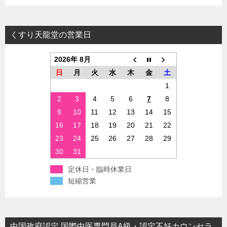
くすり天龍堂の営業日
2026年 8月
日
月
火
水
木
金
土
1
2
3
4
5
6
7
8
9
10
11
12
13
14
15
16
17
18
19
20
21
22
23
24
25
26
27
28
29
30
31
定休日・臨時休業日
短縮営業
中国政府認定 国際中医専門員A級・認定不妊カウンセラ