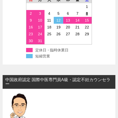
1
2
3
4
5
6
7
8
9
10
11
12
13
14
15
16
17
18
19
20
21
22
23
24
25
26
27
28
29
30
31
定休日・臨時休業日
短縮営業
中国政府認定 国際中医専門員A級・認定不妊カウンセラ
ー