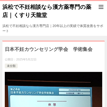
浜松で不妊相談なら漢方薬専門の薬
店｜くすり天龍堂
浜松で不妊相談なら漢方専門店｜20年以上の実績で体質改善をサポ
ート
日本不妊カウンセリング学会 学術集会
公開日：
2025年5月22日
未分類