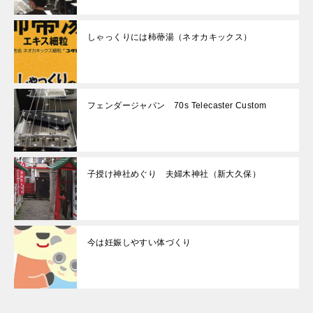
しゃっくりには柿蔕湯（ネオカキックス）
フェンダージャパン 70s Telecaster Custom
子授け神社めぐり 夫婦木神社（新大久保）
今は妊娠しやすい体づくり