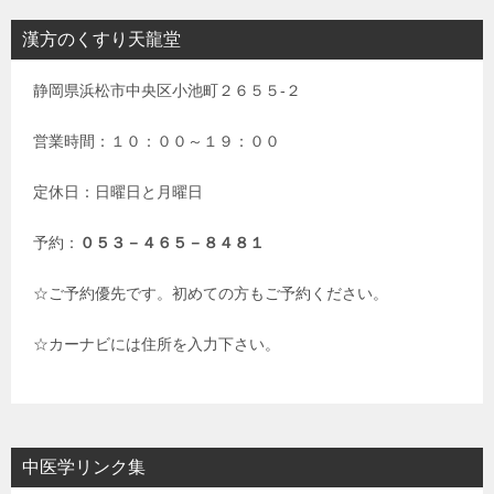
漢方のくすり天龍堂
静岡県浜松市中央区小池町２６５５-２
営業時間：１０：００～１９：００
定休日：日曜日と月曜日
予約：
０５３－４６５－８４８１
☆ご予約優先です。初めての方もご予約ください。
☆カーナビには住所を入力下さい。
中医学リンク集