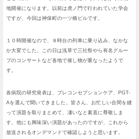
地開催になります。以前は虎ノ門で行われていた学会
ですが、今回は神保町の一ツ橋ビルです。
１０時開催なので、８時台の列車に乗り込み、なかな
か大変でした。この日は浅草で三社祭やら有名グルー
プのコンサートなど各地で催し物が重なったようで
す。
各病院の研究発表は、プレコンセプションケア、PGT-
Aを選んで聞いてきました。皆さん、お忙しい合間を縫
って演題を取りまとめて、凄いなと素直に尊敬しま
す。他にも興味深い演題があったのですが、これから
放送されるオンデマンドで確認しようと思います。