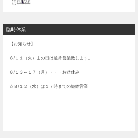
臨時休業
【お知らせ】
８/１１（火）山の日は通常営業致します。
８/１３～１７（月）・・・お盆休み
☆８/１２（水）は１７時までの短縮営業