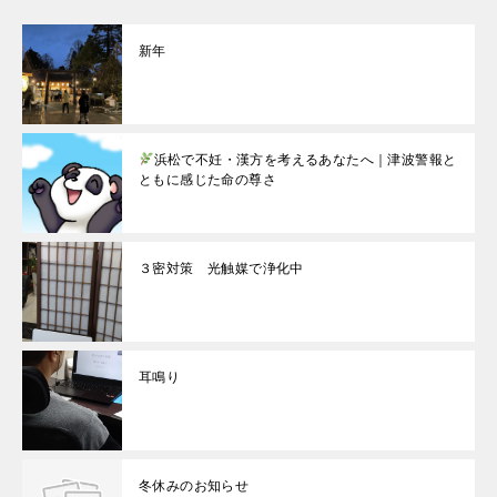
新年
浜松で不妊・漢方を考えるあなたへ｜津波警報と
ともに感じた命の尊さ
３密対策 光触媒で浄化中
耳鳴り
冬休みのお知らせ