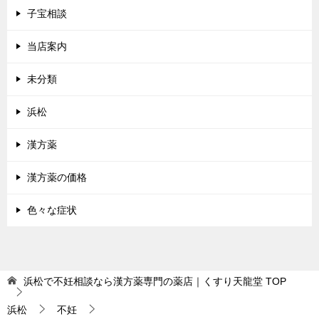
子宝相談
当店案内
未分類
浜松
漢方薬
漢方薬の価格
色々な症状
浜松で不妊相談なら漢方薬専門の薬店｜くすり天龍堂
TOP
浜松
不妊