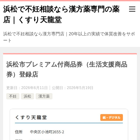
浜松で不妊相談なら漢方薬専門の薬
店｜くすり天龍堂
浜松で不妊相談なら漢方専門店｜20年以上の実績で体質改善をサポ
ート
浜松市プレミアム付商品券（生活支援商品
券）登録店
更新日：
2026年6月11日
公開日：
2026年5月19日
不妊
浜松
漢方薬