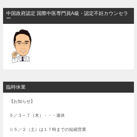
中国政府認定 国際中医専門員A級・認定不妊カウンセラ
ー
臨時休業
【お知らせ】
５／３～７（木）・・・連休
☆５／２（土）は１７時までの短縮営業