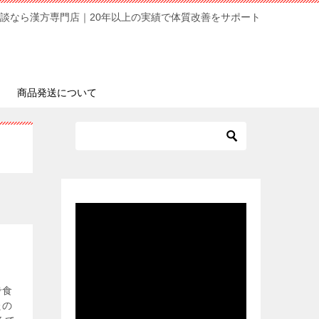
談なら漢方専門店｜20年以上の実績で体質改善をサポート
商品発送について
で食
たの