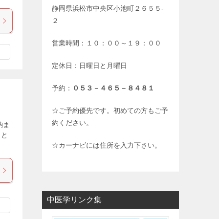
静岡県浜松市中央区小池町２６５５-
２
営業時間：１０：００～１９：００
定休日：日曜日と月曜日
予約：
０５３－４６５－８４８１
☆ご予約優先です。初めての方もご予
約ください。
納ま
っと
☆カーナビには住所を入力下さい。
中医学リンク集