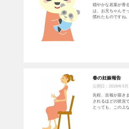
穏やかな若葉が香
は、お兄ちゃんそ
慣れたものですね。
春の妊娠報告
公開日：
2026年3月
先程、吉報が届きま
されるほどの状況
とっても、この上な