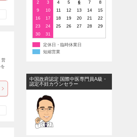
2
3
4
5
6
7
8
9
10
11
12
13
14
15
16
17
18
19
20
21
22
23
24
25
26
27
28
29
30
31
定休日・臨時休業日
短縮営業
。営
ルを
中国政府認定 国際中医専門員A級・
認定不妊カウンセラー