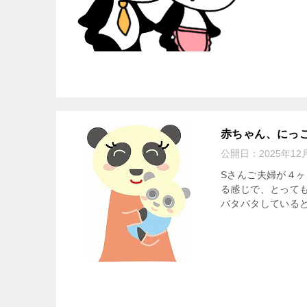
赤ちゃん、にっ
公開日：
2025年12
Sさんご夫婦が４
る感じで、とって
バタバタしていると