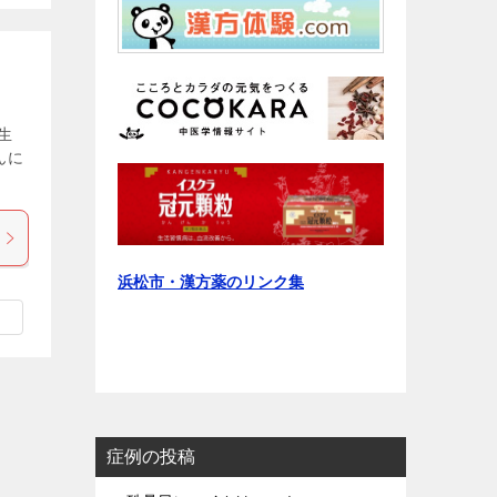
生
んに
浜松市・漢方薬のリンク集
症例の投稿