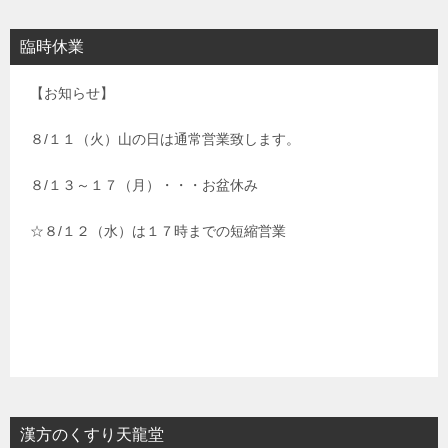
臨時休業
【お知らせ】
８/１１（火）山の日は通常営業致します。
８/１３～１７（月）・・・お盆休み
☆８/１２（水）は１７時までの短縮営業
漢方のくすり天龍堂