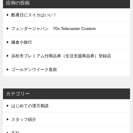
症例の投稿
酷暑日にスイカはいい！
フェンダージャパン 70s Telecaster Custom
鎌倉小旅行
浜松市プレミアム付商品券（生活支援商品券）登録店
ゴールデンウイーク直前
カテゴリー
はじめての漢方相談
スタッフ紹介
不妊