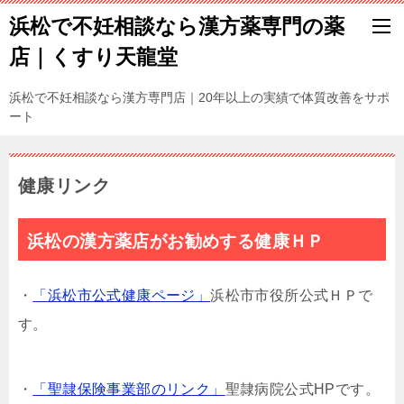
浜松で不妊相談なら漢方薬専門の薬
店｜くすり天龍堂
浜松で不妊相談なら漢方専門店｜20年以上の実績で体質改善をサポ
ート
健康リンク
浜松の漢方薬店がお勧めする健康ＨＰ
・
「浜松市公式健康ページ」
浜松市市役所公式ＨＰで
す。
・
「聖隷保険事業部のリンク」
聖隷病院公式HPです。