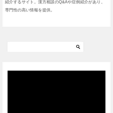
紹介するサイト。漢方相談のQ&Aや症例紹介があり、
専門性の高い情報を提供。