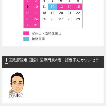
2
3
4
5
6
7
8
9
10
11
12
13
14
15
16
17
18
19
20
21
22
23
24
25
26
27
28
29
30
31
定休日・臨時休業日
短縮営業
中国政府認定 国際中医専門員A級・認定不妊カウンセラ
ー