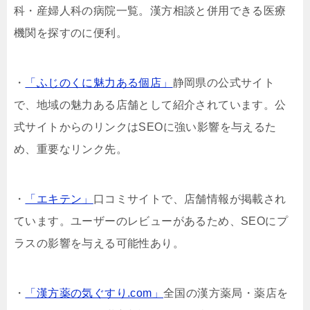
科・産婦人科の病院一覧。漢方相談と併用できる医療
機関を探すのに便利。
・
「ふじのくに魅力ある個店」
静岡県の公式サイト
で、地域の魅力ある店舗として紹介されています。公
式サイトからのリンクはSEOに強い影響を与えるた
め、重要なリンク先。
・
「エキテン」
口コミサイトで、店舗情報が掲載され
ています。ユーザーのレビューがあるため、SEOにプ
ラスの影響を与える可能性あり。
・
「漢方薬の気ぐすり.com」
全国の漢方薬局・薬店を