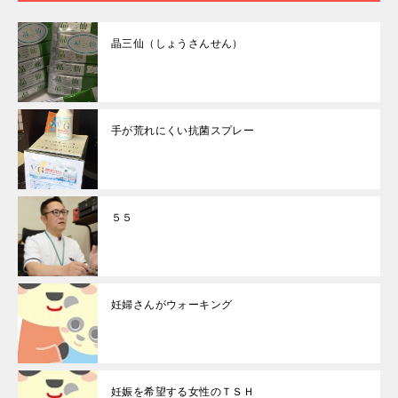
晶三仙（しょうさんせん）
手が荒れにくい抗菌スプレー
５５
妊婦さんがウォーキング
妊娠を希望する女性のＴＳＨ