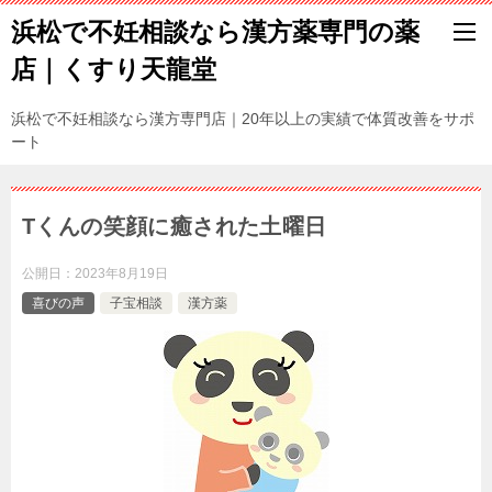
浜松で不妊相談なら漢方薬専門の薬
店｜くすり天龍堂
浜松で不妊相談なら漢方専門店｜20年以上の実績で体質改善をサポ
ート
Tくんの笑顔に癒された土曜日
公開日：
2023年8月19日
喜びの声
子宝相談
漢方薬