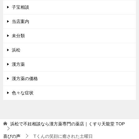
子宝相談
当店案内
未分類
浜松
漢方薬
漢方薬の価格
色々な症状
浜松で不妊相談なら漢方薬専門の薬店｜くすり天龍堂
TOP
喜びの声
Tくんの笑顔に癒された土曜日