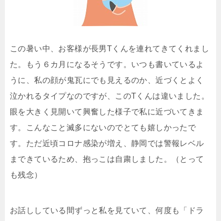
この暑い中、お客様が長男Tくんを連れてきてくれまし
た。もう６カ月になるそうです。いつも書いているよ
うに、私の顔が鬼瓦にでも見えるのか、近づくとよく
泣かれるタイプなのですが、このTくんは違いました。
眼を大きく見開いて興奮した様子で私に近づいてきま
す。こんなこと滅多にないのでとても嬉しかったで
す。ただ近頃コロナ感染が増え、静岡では警報レベル
まできているため、抱っこは自粛しました。（とって
も残念）
お話ししている間ずっと私を見ていて、何度も「ドラ