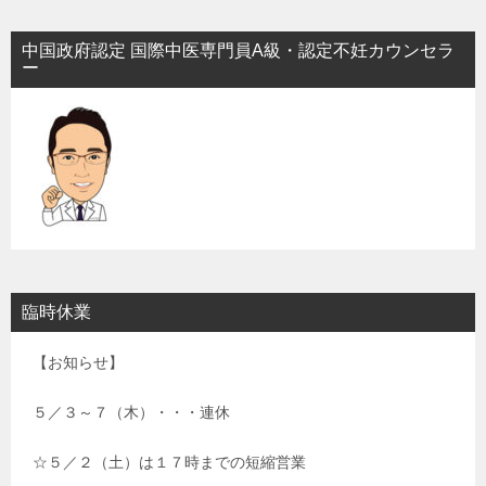
中国政府認定 国際中医専門員A級・認定不妊カウンセラ
ー
臨時休業
【お知らせ】
５／３～７（木）・・・連休
☆５／２（土）は１７時までの短縮営業