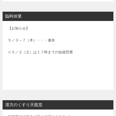
臨時休業
【お知らせ】
５／３～７（木）・・・連休
☆５／２（土）は１７時までの短縮営業
漢方のくすり天龍堂