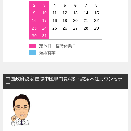
2
3
4
5
6
7
8
9
10
11
12
13
14
15
16
17
18
19
20
21
22
23
24
25
26
27
28
29
30
31
定休日・臨時休業日
短縮営業
中国政府認定 国際中医専門員A級・認定不妊カウンセラ
ー