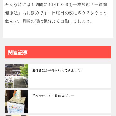
そんな時には１週間に１回５０３を一本飲む「一週間
健康法」もお勧めです。日曜日の夜に５０３をぐっと
飲んで、月曜の朝は気分よく出勤しましょう。
関連記事
夏休みに永平寺へ行ってきました！
手が荒れにくい抗菌スプレー