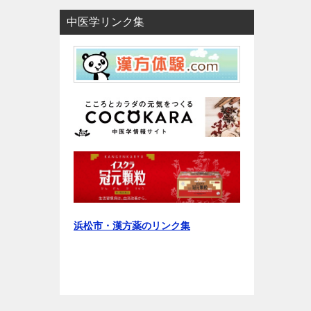
中医学リンク集
浜松市・漢方薬のリンク集