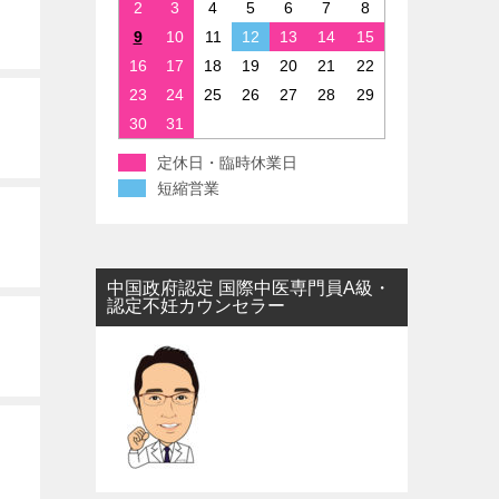
2
3
4
5
6
7
8
9
10
11
12
13
14
15
16
17
18
19
20
21
22
23
24
25
26
27
28
29
30
31
定休日・臨時休業日
短縮営業
中国政府認定 国際中医専門員A級・
認定不妊カウンセラー