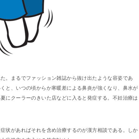
れた。まるでファッション雑誌から抜け出たような容姿であ
いくと、いつの頃からか寒暖差による鼻炎が強くなり、鼻水が
い夏にクーラーのきいた店などに入ると発症する。不妊治療は
な症状があればそれを含め治療するのが漢方相談である。しか