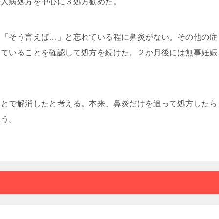
婦人病処方を中心に３処方勧めた。
も「そう言えば…」と忘れている程に鼻炎がない。その他の症
っていることを確認して処方を続けた。２か月後には無事妊娠
ことで解消したと考える。本来、鼻炎だけを追って処方したら
思う。