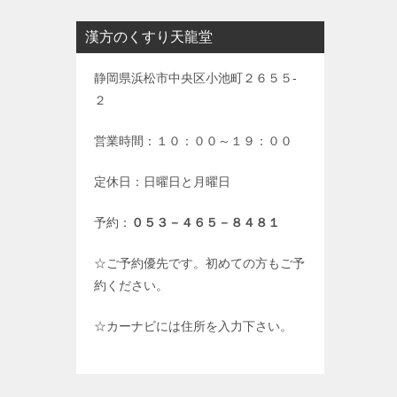
漢方のくすり天龍堂
静岡県浜松市中央区小池町２６５５-
２
営業時間：１０：００～１９：００
定休日：日曜日と月曜日
予約：
０５３－４６５－８４８１
☆ご予約優先です。初めての方もご予
約ください。
☆カーナビには住所を入力下さい。