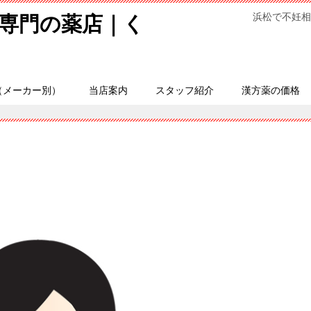
浜松で不妊相
専門の薬店｜く
（メーカー別）
当店案内
スタッフ紹介
漢方薬の価格