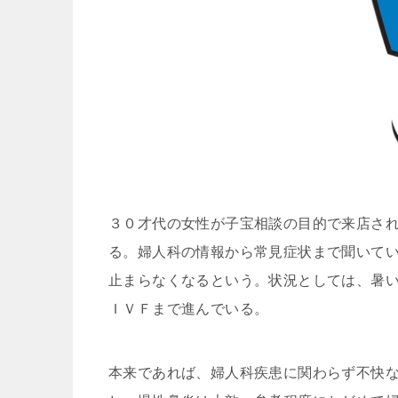
３０才代の女性が子宝相談の目的で来店さ
る。婦人科の情報から常見症状まで聞いて
止まらなくなるという。状況としては、暑
ＩＶＦまで進んでいる。
本来であれば、婦人科疾患に関わらず不快