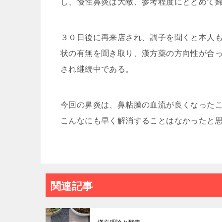
し、慢性鼻炎は大敵、参考程度にとどめて
３０日後に再来店され、調子を聞くと本人
状の有無を聞き取り、漢方薬の方向性が合
され継続中である。
今回の鼻炎は、鼻粘膜の血流が良くなった
こんなにも早く解消することはなかったと
関連記事