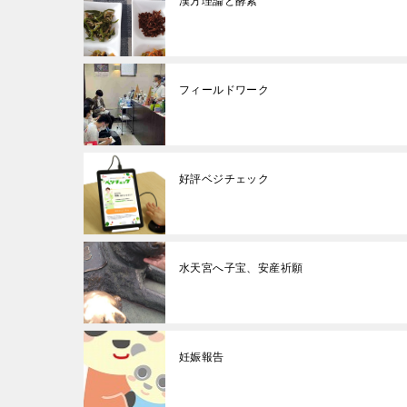
漢方理論と酵素
フィールドワーク
好評ベジチェック
水天宮へ子宝、安産祈願
妊娠報告