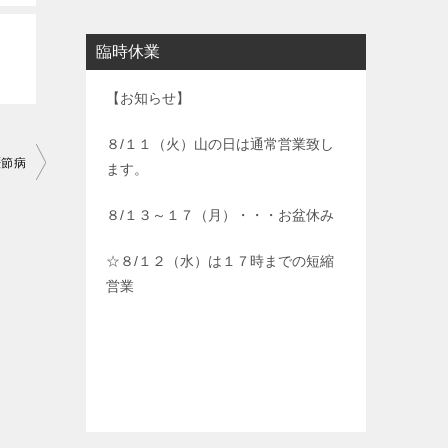
臨時休業
【お知らせ】
８/１１（火）山の日は通常営業致し
歴節病
ます。
８/１３～１７（月）・・・お盆休み
☆８/１２（水）は１７時までの短縮
営業