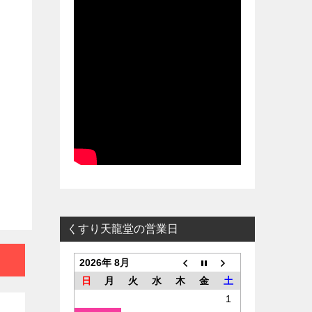
くすり天龍堂の営業日
2026年 8月
日
月
火
水
木
金
土
1