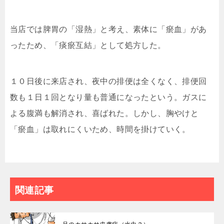
当店では脾胃の「湿熱」と考え、素体に「瘀血」があ
ったため、「痰瘀互結」として処方した。
１０日後に来店され、夜中の排便は全くなく、排便回
数も１日１回となり量も普通になったという。ガスに
よる腹満も解消され、喜ばれた。しかし、胸やけと
「瘀血」は取れにくいため、時間を掛けていく。
関連記事