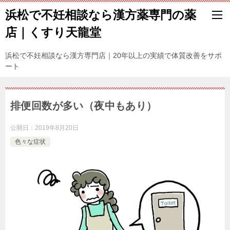
浜松で不妊相談なら漢方薬専門の薬
店｜くすり天龍堂
浜松で不妊相談なら漢方専門店｜20年以上の実績で体質改善をサポ
ート
排便回数が多い（夜中もあり）
公開日：
2019年8月20日
色々な症状