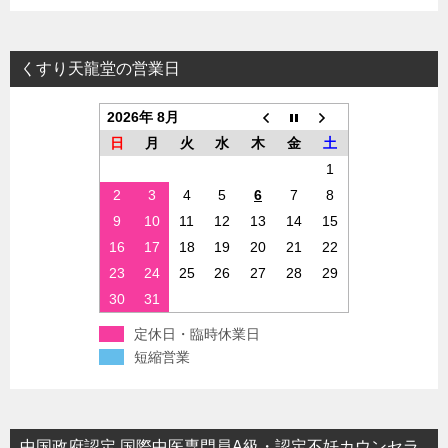
くすり天龍堂の営業日
2026年 8月
日
月
火
水
木
金
土
1
2
3
4
5
6
7
8
9
10
11
12
13
14
15
16
17
18
19
20
21
22
23
24
25
26
27
28
29
30
31
定休日・臨時休業日
短縮営業
中国政府認定 国際中医専門員A級・認定不妊カウンセラ