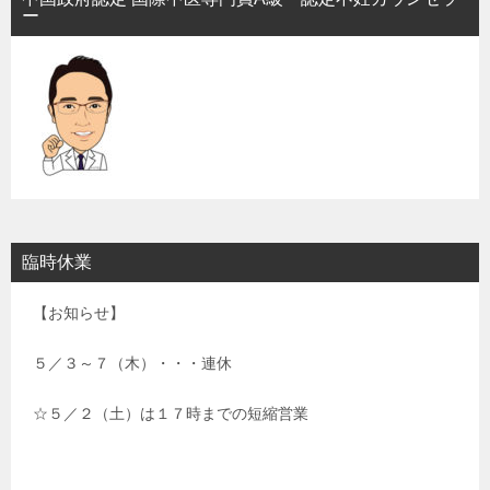
ー
臨時休業
【お知らせ】
５／３～７（木）・・・連休
☆５／２（土）は１７時までの短縮営業