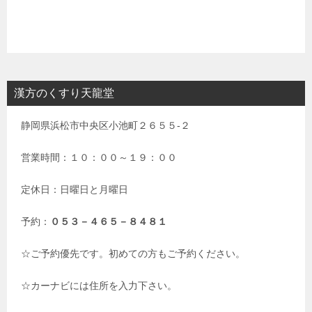
漢方のくすり天龍堂
静岡県浜松市中央区小池町２６５５-２
営業時間：１０：００～１９：００
定休日：日曜日と月曜日
予約：
０５３－４６５－８４８１
☆ご予約優先です。初めての方もご予約ください。
☆カーナビには住所を入力下さい。