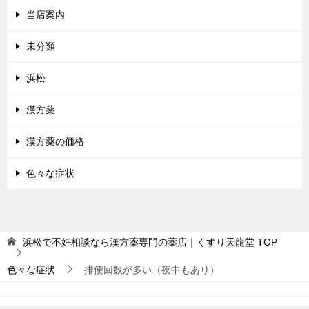
当店案内
未分類
浜松
漢方薬
漢方薬の価格
色々な症状
浜松で不妊相談なら漢方薬専門の薬店｜くすり天龍堂
TOP
色々な症状
排便回数が多い（夜中もあり）